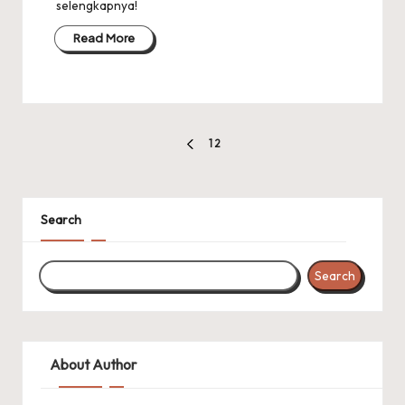
selengkapnya!
Read More
Posts
1
2
PREVIOUS
pagination
PAGE
Search
Search
About Author