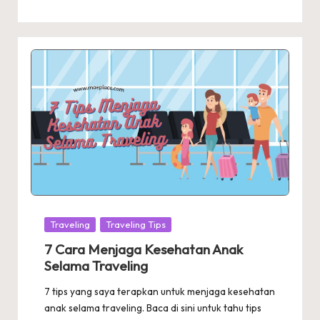
Posted
Traveling
Traveling Tips
in
7 Cara Menjaga Kesehatan Anak
Selama Traveling
7 tips yang saya terapkan untuk menjaga kesehatan
anak selama traveling. Baca di sini untuk tahu tips