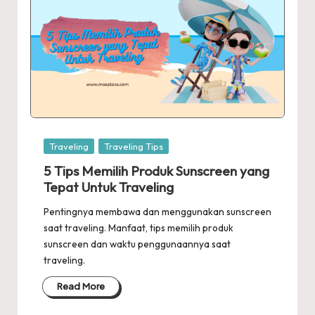
Posted
Traveling
Traveling Tips
in
5 Tips Memilih Produk Sunscreen yang
Tepat Untuk Traveling
Pentingnya membawa dan menggunakan sunscreen
saat traveling. Manfaat, tips memilih produk
sunscreen dan waktu penggunaannya saat
traveling.
Read More