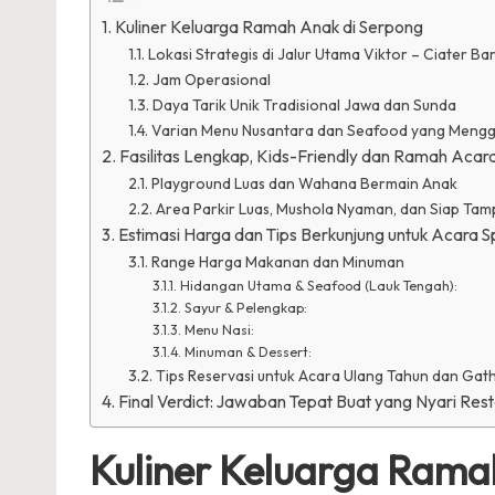
Kuliner Keluarga Ramah Anak di Serpong
Lokasi Strategis di Jalur Utama Viktor – Ciater Ba
Jam Operasional
Daya Tarik Unik Tradisional Jawa dan Sunda
Varian Menu Nusantara dan Seafood yang Meng
Fasilitas Lengkap, Kids-Friendly dan Ramah Acar
Playground Luas dan Wahana Bermain Anak
Area Parkir Luas, Mushola Nyaman, dan Siap T
Estimasi Harga dan Tips Berkunjung untuk Acara S
Range Harga Makanan dan Minuman
Hidangan Utama & Seafood (Lauk Tengah):
Sayur & Pelengkap:
Menu Nasi:
Minuman & Dessert:
Tips Reservasi untuk Acara Ulang Tahun dan Gat
Final Verdict: Jawaban Tepat Buat yang Nyari R
Kuliner Keluarga Rama