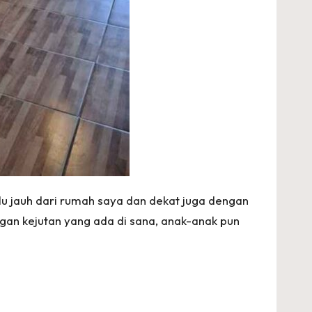
alu jauh dari rumah saya dan dekat juga dengan
ngan kejutan yang ada di sana, anak-anak pun