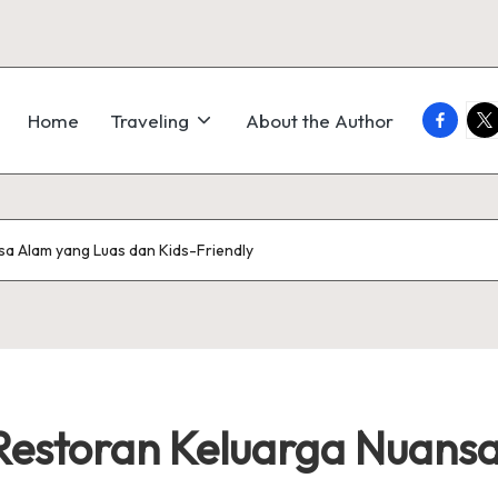
faceboo
twi
Home
Traveling
About the Author
a Alam yang Luas dan Kids-Friendly
Restoran Keluarga Nuans