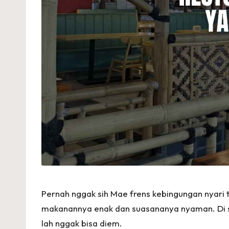
Pernah nggak sih Mae frens kebingungan nyari t
makanannya enak dan suasananya nyaman. Di sis
lah nggak bisa diem.