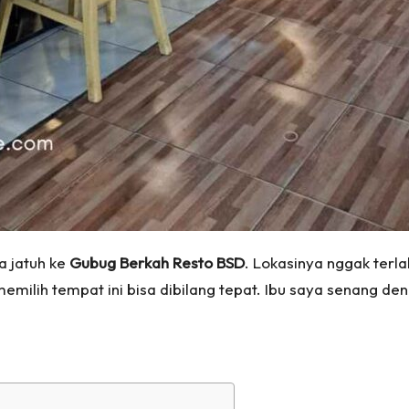
a jatuh ke
Gubug Berkah Resto BSD
. Lokasinya nggak terl
emilih tempat ini bisa dibilang tepat. Ibu saya senang de