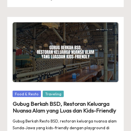
Posted
Food & Resto
Traveling
in
Gubug Berkah BSD, Restoran Keluarga
Nuansa Alam yang Luas dan Kids-Friendly
Gubug Berkah Resto BSD, restoran keluarga nuansa alam
Sunda-Jawa yang kids-friendly dengan playground di