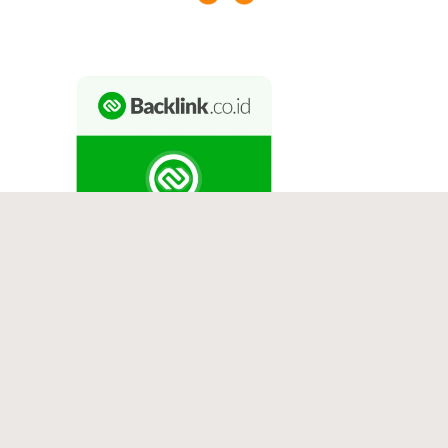
Copyright 2026 — MAEPlace All rights reserved