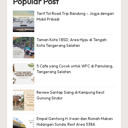
Popular Post
Tarif Tol Road Trip Bandung – Jogja dengan
Mobil Pribadi
Taman Kota 1 BSD, Area Hijau di Tengah
Kota Tangerang Selatan
5 Cafe yang Cocok untuk WFC di Pamulang,
Tangerang Selatan
Review Santap Siang di Kampung Kecil
Gunung Sindur
Empal Gentong H. Irwan dan Rumah Makan
Hidangan Sunda, Rest Area 338A