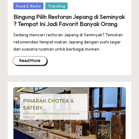
Posted
Food & Resto
Traveling
in
Bingung Pilih Restoran Jepang di Seminyak
? Tempat Ini Jadi Favorit Banyak Orang
Sedang mencari restoran Jepang di Seminyak? Temukan
rekomendasi tempat makan Jepang dengan sushi segar
dan suasana nyaman untuk berbagai momen.
Read More