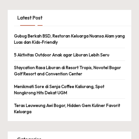
Latest Post
Gubug Berkah BSD, Restoran Keluarga Nuansa Alam yang
Luas dan Kids-Friendly
5 Aktivitas Outdoor Anak agar Liburan Lebih Seru
Staycation Rasa Liburan di Resort Tropis, Novotel Bogor
Golf Resort and Convention Center
Menikmati Sore di Senja Coffee Kaliurang, Spot
Nongkrong Hits Dekat UGM
Teras Leuweung Awi Bogor, Hidden Gem Kuliner Favorit
Keluarga