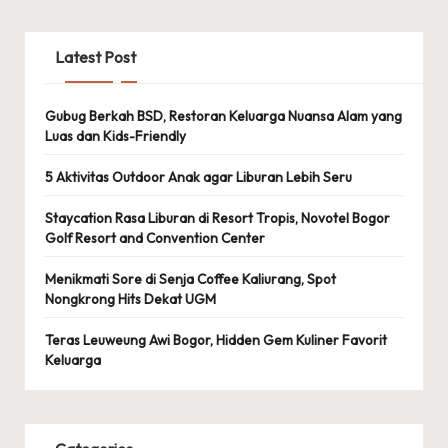
Latest Post
Gubug Berkah BSD, Restoran Keluarga Nuansa Alam yang
Luas dan Kids-Friendly
5 Aktivitas Outdoor Anak agar Liburan Lebih Seru
Staycation Rasa Liburan di Resort Tropis, Novotel Bogor
Golf Resort and Convention Center
Menikmati Sore di Senja Coffee Kaliurang, Spot
Nongkrong Hits Dekat UGM
Teras Leuweung Awi Bogor, Hidden Gem Kuliner Favorit
Keluarga