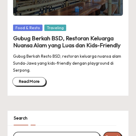
Posted
Food & Resto
Traveling
in
Gubug Berkah BSD, Restoran Keluarga
Nuansa Alam yang Luas dan Kids-Friendly
Gubug Berkah Resto BSD, restoran keluarga nuansa alam
Sunda-Jawa yang kids-friendly dengan playground di
Serpong.
Read More
Search