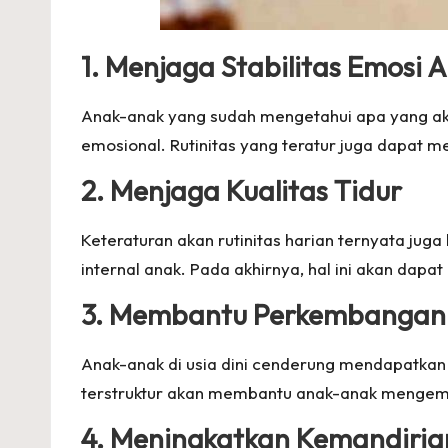
1. Menjaga Stabilitas Emosi 
Anak-anak yang sudah mengetahui apa yang aka
emosional. Rutinitas yang teratur juga dapat
2. Menjaga Kualitas Tidur
Keteraturan akan rutinitas harian ternyata jug
internal anak. Pada akhirnya, hal ini akan dapa
3. Membantu Perkembangan K
Anak-anak di usia dini cenderung mendapatkan 
terstruktur akan membantu anak-anak mengemba
4. Meningkatkan Kemandiria