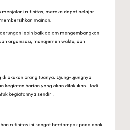
enjalani rutinitas, mereka dapat belajar
u membersihkan mainan.
enderungan lebih baik dalam mengembangkan
an organisasi, manajemen waktu, dan
g dilakukan orang tuanya. Ujung-ujungnya
an kegiatan harian yang akan dilakukan. Jadi
ntuk kegiatannya sendiri.
ahan rutinitas ini sangat berdampak pada anak