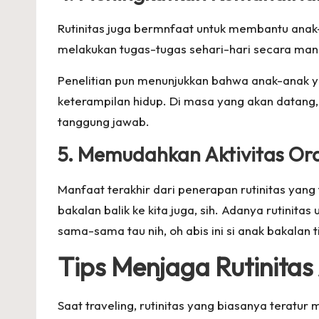
Rutinitas juga bermnfaat untuk membantu anak-
melakukan tugas-tugas sehari-hari secara mand
Penelitian pun menunjukkan bahwa anak-anak 
keterampilan hidup. Di masa yang akan datan
tanggung jawab.
5. Memudahkan Aktivitas Or
Manfaat terakhir dari penerapan rutinitas yan
bakalan balik ke kita juga, sih. Adanya rutini
sama-sama tau nih, oh abis ini si anak bakalan 
Tips Menjaga Rutinitas
Saat traveling, rutinitas yang biasanya teratu