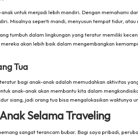
anak untuk menjadi lebih mandiri. Dengan memahami dan m
iri. Misalnya seperti mandi, menyusun tempat tidur, ata
yang tumbuh dalam lingkungan yang teratur memiliki kec
g, mereka akan lebih baik dalam mengembangkan kemampu
ang Tua
g teratur bagi anak-anak adalah memudahkan aktivitas yan
tas untuk anak-anak akan membantu kita dalam mengkondisik
tidur siang, jadi orang tua bisa mengalokasikan waktunya u
 Anak Selama Traveling
r memang sangat terancam bubar. Bagi saya pribadi, perub