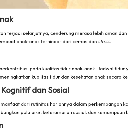
Anak
n terjadi selanjutnya, cenderung merasa lebih aman dan 
 membuat anak-anak terhindar dari cemas dan
stress
.
a berkontribusi pada kualitas tidur anak-anak. Jadwal tid
t meningkatkan kualitas tidur dan kesehatan anak secara k
ognitif dan Sosial
manfaat dari rutinitas hariannya dalam perkembangan kog
ngkan pola pikir, keterampilan sosial, dan kemampuan 
n