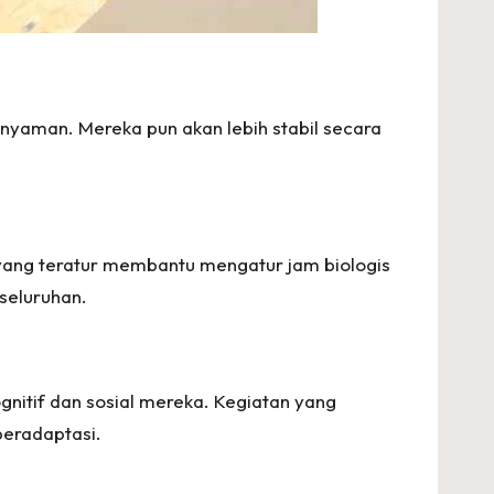
nyaman. Mereka pun akan lebih stabil secara
ur yang teratur membantu mengatur jam biologis
eseluruhan.
nitif dan sosial mereka. Kegiatan yang
beradaptasi.