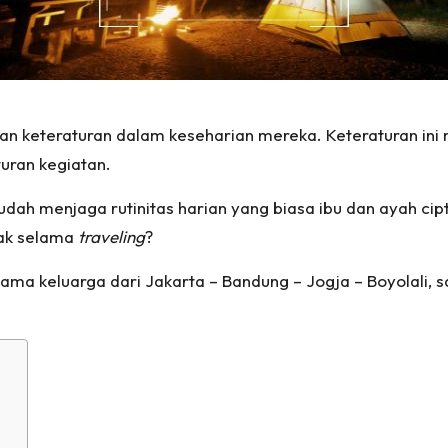
 keteraturan dalam keseharian mereka. Keteraturan ini me
turan kegiatan.
udah menjaga rutinitas harian yang biasa ibu dan ayah c
nak selama
traveling
?
ama keluarga dari Jakarta – Bandung – Jogja – Boyolali, s