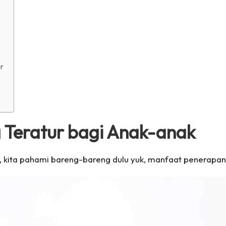
ur
g Teratur bagi Anak-anak
, kita pahami bareng-bareng dulu yuk, manfaat penerapan r