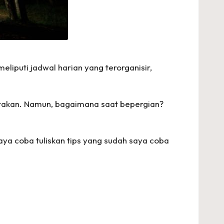
liputi jadwal harian yang terorganisir,
iptakan. Namun, bagaimana saat bepergian?
aya coba tuliskan tips yang sudah saya coba