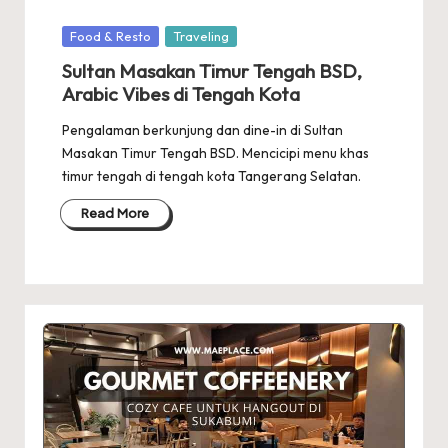
Posted
Food & Resto
Traveling
in
Sultan Masakan Timur Tengah BSD,
Arabic Vibes di Tengah Kota
Pengalaman berkunjung dan dine-in di Sultan
Masakan Timur Tengah BSD. Mencicipi menu khas
timur tengah di tengah kota Tangerang Selatan.
Read More