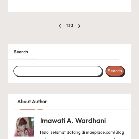
Posts
1
2
3
PREVIOUS
NEXT
pagination
PAGE
PAGE
Search
Search
About Author
Imawati A. Wardhani
Halo, selamat datang di maeplace.com! Blog