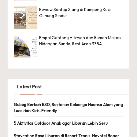
Review Santap Siang di Kampung Kecil
Gunung Sindur
Empal Gentong H. Irwan dan Rumah Makan
Hidangan Sunda, Rest Area 338A
Latest Post
Gubug Berkah BSD, Restoran Keluarga Nuansa Alam yang
Luas dan Kids-Friendly
5 Aktivitas Outdoor Anak agar Liburan Lebih Seru
Staycation Rasa Liburan di Resort Tropis, Novotel Bogor