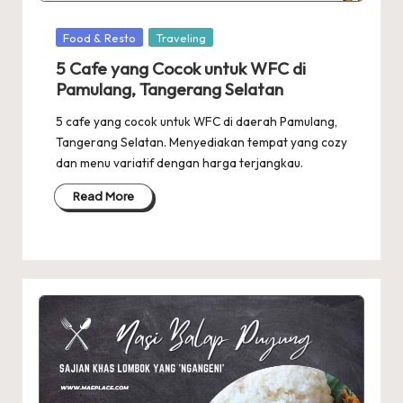
Posted
Food & Resto
Traveling
in
5 Cafe yang Cocok untuk WFC di
Pamulang, Tangerang Selatan
5 cafe yang cocok untuk WFC di daerah Pamulang,
Tangerang Selatan. Menyediakan tempat yang cozy
dan menu variatif dengan harga terjangkau.
Read More