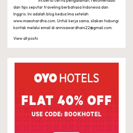
ini berisi cerita pengalaman, rekomendasi
dan tips seputar traveling berbahasa Indonesia dan
Inggris. Ini adalah blog kedua Ima setelah
www.maeshardha.com
. Untuk kerja sama, silakan hubungi
kontak melalui email di
annisawardhani22@gmail.com
.
View all posts