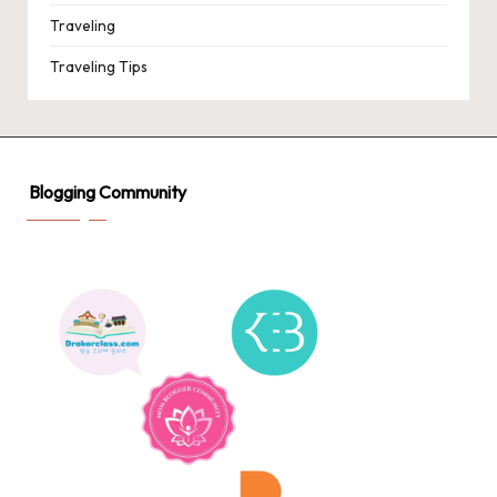
Traveling
Traveling Tips
Blogging Community