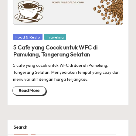
Posted
Food & Resto
Traveling
in
5 Cafe yang Cocok untuk WFC di
Pamulang, Tangerang Selatan
5 cafe yang cocok untuk WFC di daerah Pamulang,
Tangerang Selatan. Menyediakan tempat yang cozy dan
menu variatif dengan harga terjangkau.
Read More
Search