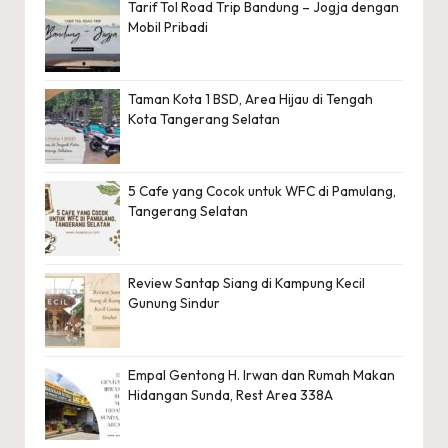
Tarif Tol Road Trip Bandung – Jogja dengan
Mobil Pribadi
Taman Kota 1 BSD, Area Hijau di Tengah
Kota Tangerang Selatan
5 Cafe yang Cocok untuk WFC di Pamulang,
Tangerang Selatan
Review Santap Siang di Kampung Kecil
Gunung Sindur
Empal Gentong H. Irwan dan Rumah Makan
Hidangan Sunda, Rest Area 338A