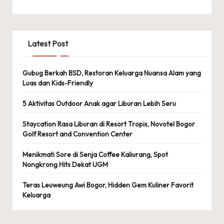
Latest Post
Gubug Berkah BSD, Restoran Keluarga Nuansa Alam yang
Luas dan Kids-Friendly
5 Aktivitas Outdoor Anak agar Liburan Lebih Seru
Staycation Rasa Liburan di Resort Tropis, Novotel Bogor
Golf Resort and Convention Center
Menikmati Sore di Senja Coffee Kaliurang, Spot
Nongkrong Hits Dekat UGM
Teras Leuweung Awi Bogor, Hidden Gem Kuliner Favorit
Keluarga