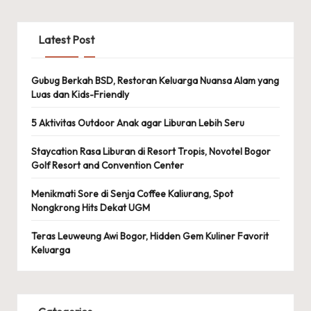
Latest Post
Gubug Berkah BSD, Restoran Keluarga Nuansa Alam yang
Luas dan Kids-Friendly
5 Aktivitas Outdoor Anak agar Liburan Lebih Seru
Staycation Rasa Liburan di Resort Tropis, Novotel Bogor
Golf Resort and Convention Center
Menikmati Sore di Senja Coffee Kaliurang, Spot
Nongkrong Hits Dekat UGM
Teras Leuweung Awi Bogor, Hidden Gem Kuliner Favorit
Keluarga