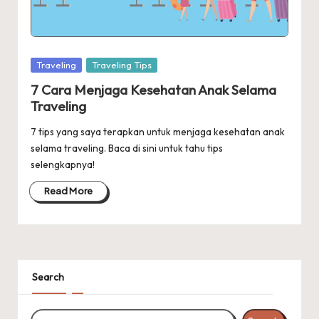
Posted
Traveling
Traveling Tips
in
7 Cara Menjaga Kesehatan Anak Selama
Traveling
7 tips yang saya terapkan untuk menjaga kesehatan anak
selama traveling. Baca di sini untuk tahu tips
selengkapnya!
Read More
Search