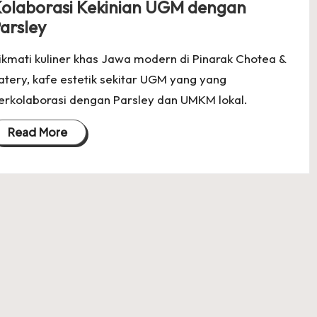
olaborasi Kekinian UGM dengan
arsley
ikmati kuliner khas Jawa modern di Pinarak Chotea &
atery, kafe estetik sekitar UGM yang yang
erkolaborasi dengan Parsley dan UMKM lokal.
Read More