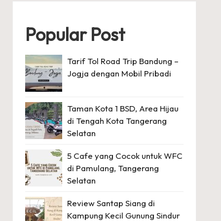
Popular Post
Tarif Tol Road Trip Bandung –
Jogja dengan Mobil Pribadi
Taman Kota 1 BSD, Area Hijau
di Tengah Kota Tangerang
Selatan
5 Cafe yang Cocok untuk WFC
di Pamulang, Tangerang
Selatan
Review Santap Siang di
Kampung Kecil Gunung Sindur