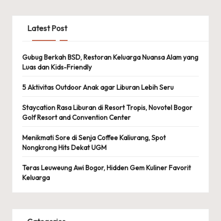
Latest Post
Gubug Berkah BSD, Restoran Keluarga Nuansa Alam yang
Luas dan Kids-Friendly
5 Aktivitas Outdoor Anak agar Liburan Lebih Seru
Staycation Rasa Liburan di Resort Tropis, Novotel Bogor
Golf Resort and Convention Center
Menikmati Sore di Senja Coffee Kaliurang, Spot
Nongkrong Hits Dekat UGM
Teras Leuweung Awi Bogor, Hidden Gem Kuliner Favorit
Keluarga