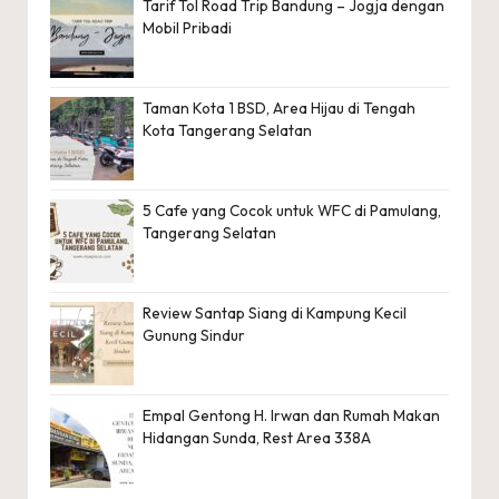
Tarif Tol Road Trip Bandung – Jogja dengan
Mobil Pribadi
Taman Kota 1 BSD, Area Hijau di Tengah
Kota Tangerang Selatan
5 Cafe yang Cocok untuk WFC di Pamulang,
Tangerang Selatan
Review Santap Siang di Kampung Kecil
Gunung Sindur
Empal Gentong H. Irwan dan Rumah Makan
Hidangan Sunda, Rest Area 338A