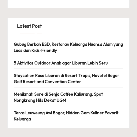
Latest Post
Gubug Berkah BSD, Restoran Keluarga Nuansa Alam yang
Luas dan Kids-Friendly
5 Aktivitas Outdoor Anak agar Liburan Lebih Seru
Staycation Rasa Liburan di Resort Tropis, Novotel Bogor
Golf Resort and Convention Center
Menikmati Sore di Senja Coffee Kaliurang, Spot
Nongkrong Hits Dekat UGM
Teras Leuweung Awi Bogor, Hidden Gem Kuliner Favorit
Keluarga